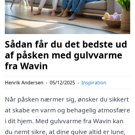
Sådan får du det bedste ud
af påsken med gulvvarme
fra Wavin
Henrik Andersen
-
05/12/2025
-
Inspiration
Når påsken nærmer sig, ønsker du sikkert
at skabe en varm og behagelig atmosfære
i dit hjem. Med gulvvarme fra Wavin kan
du nemt sikre, at dine gulve altid er lune,