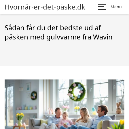
Hvornår-er-det-påske.dk
Menu
Sådan får du det bedste ud af
påsken med gulvvarme fra Wavin