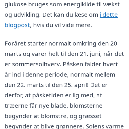
glukose bruges som energikilde til vækst
og udvikling. Det kan du læse om
i dette
blogpost
, hvis du vil vide mere.
Foråret starter normalt omkring den 20
marts og varer helt til den 21. juni, når det
er sommersolhverv. Påsken falder hvert
år ind i denne periode, normalt mellem
den 22. marts til den 25. april! Det er
derfor, at påsketiden er lig med, at
træerne får nye blade, blomsterne
begynder at blomstre, og græsset
begynder at blive grønnere. Solens varme