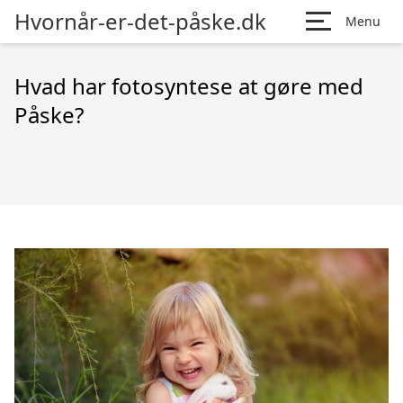
Hvornår-er-det-påske.dk
Menu
Hvad har fotosyntese at gøre med
Påske?