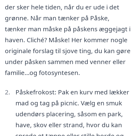
der sker hele tiden, når du er ude i det
grønne. Når man tænker på Påske,
tænker man måske på påskens æggejagt i
haven. Cliché? Måske! Her kommer nogle
originale forslag til sjove ting, du kan gøre
under påsken sammen med venner eller
familie…og fotosyntesen.
Påskefrokost: Pak en kurv med lækker
mad og tag på picnic. Vælg en smuk
udendørs placering, såsom en park,
have, skov eller strand, hvor du kan
sprede et tæppe eller stille borde og