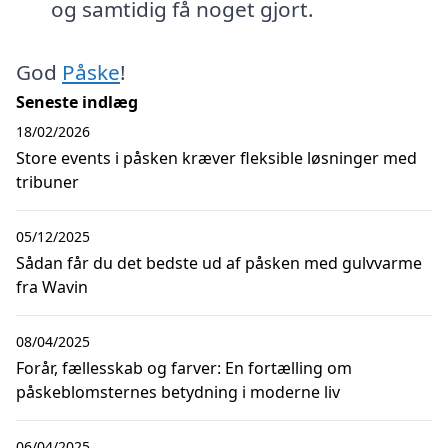
og samtidig få noget gjort.
God
Påske
!
Seneste indlæg
18/02/2026
Store events i påsken kræver fleksible løsninger med
tribuner
05/12/2025
Sådan får du det bedste ud af påsken med gulvvarme
fra Wavin
08/04/2025
Forår, fællesskab og farver: En fortælling om
påskeblomsternes betydning i moderne liv
06/04/2025