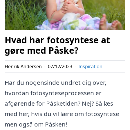
Hvad har fotosyntese at
gøre med Påske?
Henrik Andersen
-
07/12/2023
-
Inspiration
Har du nogensinde undret dig over,
hvordan fotosynteseprocessen er
afgørende for Påsketiden? Nej? Så læs
med her, hvis du vil lære om fotosyntese
men også om Påsken!